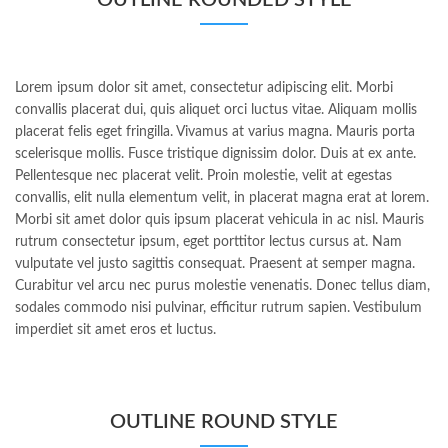
Lorem ipsum dolor sit amet, consectetur adipiscing elit. Morbi
convallis placerat dui, quis aliquet orci luctus vitae. Aliquam mollis
placerat felis eget fringilla. Vivamus at varius magna. Mauris porta
scelerisque mollis. Fusce tristique dignissim dolor. Duis at ex ante.
Pellentesque nec placerat velit. Proin molestie, velit at egestas
convallis, elit nulla elementum velit, in placerat magna erat at lorem.
Morbi sit amet dolor quis ipsum placerat vehicula in ac nisl. Mauris
rutrum consectetur ipsum, eget porttitor lectus cursus at. Nam
vulputate vel justo sagittis consequat. Praesent at semper magna.
Curabitur vel arcu nec purus molestie venenatis. Donec tellus diam,
sodales commodo nisi pulvinar, efficitur rutrum sapien. Vestibulum
imperdiet sit amet eros et luctus.
OUTLINE ROUND STYLE