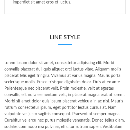
imperdiet sit amet eros et luctus.
LINE STYLE
Lorem ipsum dolor sit amet, consectetur adipiscing elit. Morbi
convallis placerat dui, quis aliquet orci luctus vitae. Aliquam mollis
placerat felis eget fringilla. Vivamus at varius magna. Mauris porta
scelerisque mollis. Fusce tristique dignissim dolor. Duis at ex ante.
Pellentesque nec placerat velit. Proin molestie, velit at egestas
convallis, elit nulla elementum velit, in placerat magna erat at lorem.
Morbi sit amet dolor quis ipsum placerat vehicula in ac nisl. Mauris
rutrum consectetur ipsum, eget porttitor lectus cursus at. Nam
vulputate vel justo sagittis consequat. Praesent at semper magna.
Curabitur vel arcu nec purus molestie venenatis. Donec tellus diam,
sodales commodo nisi pulvinar, efficitur rutrum sapien. Vestibulum