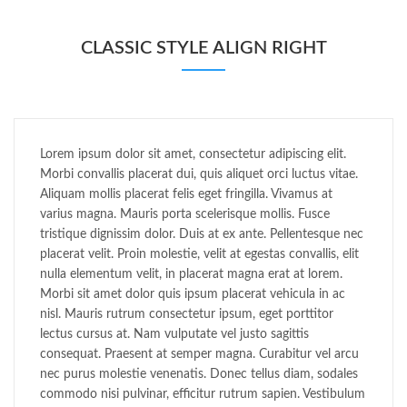
CLASSIC STYLE ALIGN RIGHT
Lorem ipsum dolor sit amet, consectetur adipiscing elit.
Morbi convallis placerat dui, quis aliquet orci luctus vitae.
Aliquam mollis placerat felis eget fringilla. Vivamus at
varius magna. Mauris porta scelerisque mollis. Fusce
tristique dignissim dolor. Duis at ex ante. Pellentesque nec
placerat velit. Proin molestie, velit at egestas convallis, elit
nulla elementum velit, in placerat magna erat at lorem.
Morbi sit amet dolor quis ipsum placerat vehicula in ac
nisl. Mauris rutrum consectetur ipsum, eget porttitor
lectus cursus at. Nam vulputate vel justo sagittis
consequat. Praesent at semper magna. Curabitur vel arcu
nec purus molestie venenatis. Donec tellus diam, sodales
commodo nisi pulvinar, efficitur rutrum sapien. Vestibulum