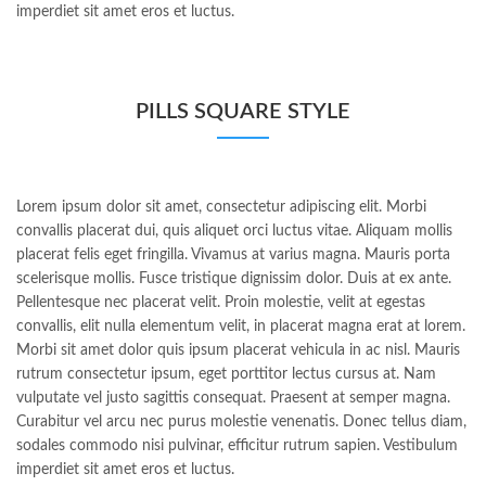
imperdiet sit amet eros et luctus.
PILLS SQUARE STYLE
Lorem ipsum dolor sit amet, consectetur adipiscing elit. Morbi
convallis placerat dui, quis aliquet orci luctus vitae. Aliquam mollis
placerat felis eget fringilla. Vivamus at varius magna. Mauris porta
scelerisque mollis. Fusce tristique dignissim dolor. Duis at ex ante.
Pellentesque nec placerat velit. Proin molestie, velit at egestas
convallis, elit nulla elementum velit, in placerat magna erat at lorem.
Morbi sit amet dolor quis ipsum placerat vehicula in ac nisl. Mauris
rutrum consectetur ipsum, eget porttitor lectus cursus at. Nam
vulputate vel justo sagittis consequat. Praesent at semper magna.
Curabitur vel arcu nec purus molestie venenatis. Donec tellus diam,
sodales commodo nisi pulvinar, efficitur rutrum sapien. Vestibulum
imperdiet sit amet eros et luctus.