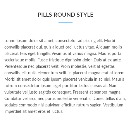
PILLS ROUND STYLE
Lorem ipsum dolor sit amet, consectetur adipiscing elit. Morbi
convallis placerat dui, quis aliquet orci luctus vitae. Aliquam mollis
placerat felis eget fringilla. Vivamus at varius magna. Mauris porta
scelerisque mollis. Fusce tristique dignissim dolor. Duis at ex ante.
Pellentesque nec placerat velit. Proin molestie, velit at egestas
convallis, elit nulla elementum velit, in placerat magna erat at lorem.
Morbi sit amet dolor quis ipsum placerat vehicula in ac nisl. Mauris
rutrum consectetur ipsum, eget porttitor lectus cursus at. Nam
vulputate vel justo sagittis consequat. Praesent at semper magna.
Curabitur vel arcu nec purus molestie venenatis. Donec tellus diam,
sodales commodo nisi pulvinar, efficitur rutrum sapien. Vestibulum
imperdiet sit amet eros et luctus.