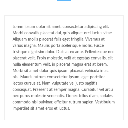
Lorem ipsum dolor sit amet, consectetur adipiscing elit.
Morbi convallis placerat dui, quis aliquet orci luctus vitae.
Aliquam mollis placerat felis eget fringilla. Vivamus at
varius magna. Mauris porta scelerisque mollis. Fusce
tristique dignissim dolor. Duis at ex ante. Pellentesque nec
placerat velit. Proin molestie, velit at egestas convallis, elit
nulla elementum velit, in placerat magna erat at lorem.
Morbi sit amet dolor quis ipsum placerat vehicula in ac
nisl. Mauris rutrum consectetur ipsum, eget porttitor
lectus cursus at. Nam vulputate vel justo sagittis
consequat. Praesent at semper magna. Curabitur vel arcu
nec purus molestie venenatis. Donec tellus diam, sodales
commodo nisi pulvinar, efficitur rutrum sapien. Vestibulum
imperdiet sit amet eros et luctus.