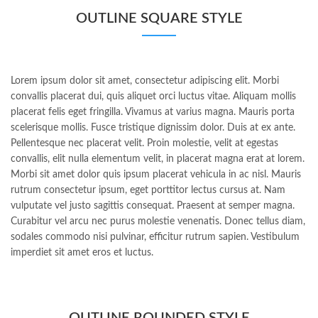
OUTLINE SQUARE STYLE
Lorem ipsum dolor sit amet, consectetur adipiscing elit. Morbi
convallis placerat dui, quis aliquet orci luctus vitae. Aliquam mollis
placerat felis eget fringilla. Vivamus at varius magna. Mauris porta
scelerisque mollis. Fusce tristique dignissim dolor. Duis at ex ante.
Pellentesque nec placerat velit. Proin molestie, velit at egestas
convallis, elit nulla elementum velit, in placerat magna erat at lorem.
Morbi sit amet dolor quis ipsum placerat vehicula in ac nisl. Mauris
rutrum consectetur ipsum, eget porttitor lectus cursus at. Nam
vulputate vel justo sagittis consequat. Praesent at semper magna.
Curabitur vel arcu nec purus molestie venenatis. Donec tellus diam,
sodales commodo nisi pulvinar, efficitur rutrum sapien. Vestibulum
imperdiet sit amet eros et luctus.
OUTLINE ROUNDED STYLE