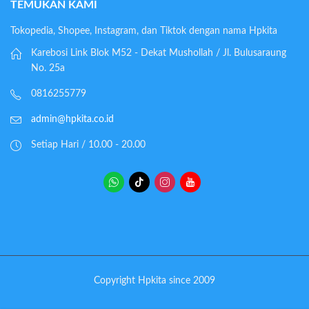
TEMUKAN KAMI
Tokopedia, Shopee, Instagram, dan Tiktok dengan nama Hpkita
Karebosi Link Blok M52 - Dekat Mushollah / Jl. Bulusaraung
No. 25a
0816255779
admin@hpkita.co.id
Setiap Hari / 10.00 - 20.00
Copyright Hpkita since 2009