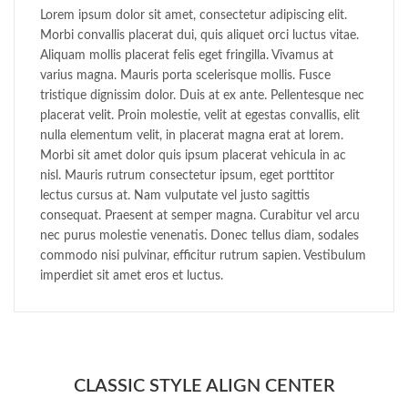
Lorem ipsum dolor sit amet, consectetur adipiscing elit.
Morbi convallis placerat dui, quis aliquet orci luctus vitae.
Aliquam mollis placerat felis eget fringilla. Vivamus at
varius magna. Mauris porta scelerisque mollis. Fusce
tristique dignissim dolor. Duis at ex ante. Pellentesque nec
placerat velit. Proin molestie, velit at egestas convallis, elit
nulla elementum velit, in placerat magna erat at lorem.
Morbi sit amet dolor quis ipsum placerat vehicula in ac
nisl. Mauris rutrum consectetur ipsum, eget porttitor
lectus cursus at. Nam vulputate vel justo sagittis
consequat. Praesent at semper magna. Curabitur vel arcu
nec purus molestie venenatis. Donec tellus diam, sodales
commodo nisi pulvinar, efficitur rutrum sapien. Vestibulum
imperdiet sit amet eros et luctus.
CLASSIC STYLE ALIGN CENTER