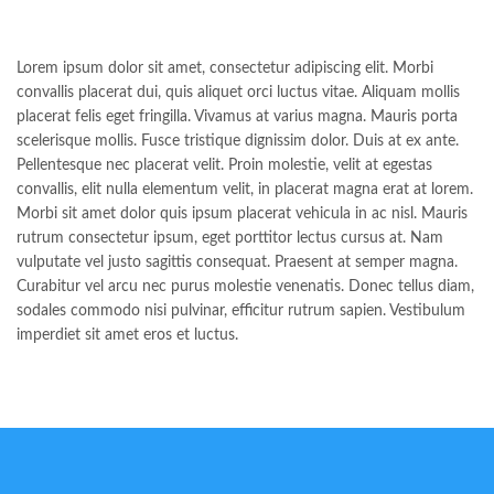
Lorem ipsum dolor sit amet, consectetur adipiscing elit. Morbi
convallis placerat dui, quis aliquet orci luctus vitae. Aliquam mollis
placerat felis eget fringilla. Vivamus at varius magna. Mauris porta
scelerisque mollis. Fusce tristique dignissim dolor. Duis at ex ante.
Pellentesque nec placerat velit. Proin molestie, velit at egestas
convallis, elit nulla elementum velit, in placerat magna erat at lorem.
Morbi sit amet dolor quis ipsum placerat vehicula in ac nisl. Mauris
rutrum consectetur ipsum, eget porttitor lectus cursus at. Nam
vulputate vel justo sagittis consequat. Praesent at semper magna.
Curabitur vel arcu nec purus molestie venenatis. Donec tellus diam,
sodales commodo nisi pulvinar, efficitur rutrum sapien. Vestibulum
imperdiet sit amet eros et luctus.