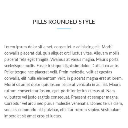
PILLS ROUNDED STYLE
Lorem ipsum dolor sit amet, consectetur adipiscing elit. Morbi
convallis placerat dui, quis aliquet orci luctus vitae. Aliquam mollis
placerat felis eget fringilla. Vivamus at varius magna. Mauris porta
scelerisque mollis. Fusce tristique dignissim dolor. Duis at ex ante.
Pellentesque nec placerat velit. Proin molestie, velit at egestas
convallis, elit nulla elementum velit, in placerat magna erat at lorem.
Morbi sit amet dolor quis ipsum placerat vehicula in ac nisl. Mauris
rutrum consectetur ipsum, eget porttitor lectus cursus at. Nam
vulputate vel justo sagittis consequat. Praesent at semper magna.
Curabitur vel arcu nec purus molestie venenatis. Donec tellus diam,
sodales commodo nisi pulvinar, efficitur rutrum sapien. Vestibulum
imperdiet sit amet eros et luctus.