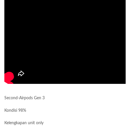
Second-Airpods Gen 3
Kondisi 98%
Kelengkapan unit only